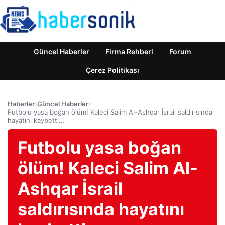
Güncel Haberler
Firma Rehberi
Forum
Çerez Politikası
Haberler
›
Güncel Haberler
›
Futbolu yasa boğan ölüm! Kaleci Salim Al-Ashqar İsrail saldırısında
hayatını kaybetti…
Futbolu yasa boğan
ölüm! Kaleci Salim Al-
Ashqar İsrail
saldırısında hayatını