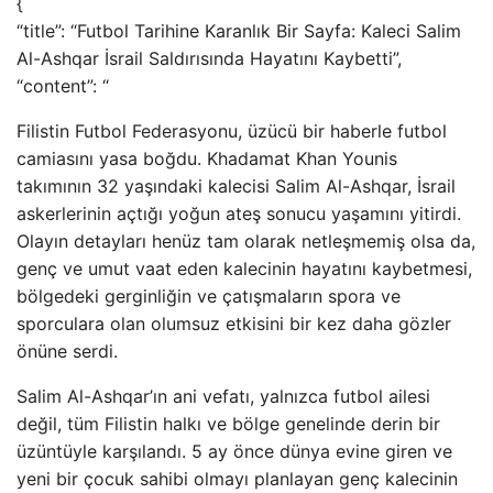
{
“title”: “Futbol Tarihine Karanlık Bir Sayfa: Kaleci Salim
Al-Ashqar İsrail Saldırısında Hayatını Kaybetti”,
“content”: “
Filistin Futbol Federasyonu, üzücü bir haberle futbol
camiasını yasa boğdu. Khadamat Khan Younis
takımının 32 yaşındaki kalecisi Salim Al-Ashqar, İsrail
askerlerinin açtığı yoğun ateş sonucu yaşamını yitirdi.
Olayın detayları henüz tam olarak netleşmemiş olsa da,
genç ve umut vaat eden kalecinin hayatını kaybetmesi,
bölgedeki gerginliğin ve çatışmaların spora ve
sporculara olan olumsuz etkisini bir kez daha gözler
önüne serdi.
Salim Al-Ashqar’ın ani vefatı, yalnızca futbol ailesi
değil, tüm Filistin halkı ve bölge genelinde derin bir
üzüntüyle karşılandı. 5 ay önce dünya evine giren ve
yeni bir çocuk sahibi olmayı planlayan genç kalecinin