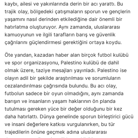
kaybı, ailesi ve yakınlarında derin bir acı yarattı. Bu
trajik olay, bölgedeki çatışmaların sporun ve gençlerin
yaşamını nasıl derinden etkilediğine dair önemli bir
hatırlatma oluşturuyor. Aynı zamanda, uluslararası
kamuoyunun ve ilgili tarafların barış ve güvenlik
çağrılarını güçlendirmesi gerektiğini ortaya koydu.
Öte yandan, kazadan haber alan birçok futbol kulübü
ve spor organizasyonu, Palestino kulübü de dahil
olmak üzere, taziye mesajları yayınladı. Palestino ise
olayın adil bir şekilde araştırılması ve sorumluların
cezalandırılması çağrısında bulundu. Bu acı olay,
futbolun sadece bir oyun olmadığını, aynı zamanda
barışın ve insanların yaşam haklarının ön planda
tutulması gereken yüce bir değer olduğunu bir kez
daha hatırlattı. Dünya genelinde sporun birleştirici gücü
ve insani değerlere katkısı vurgulanırken, bu tür
trajedilerin önüne geçmek adına uluslararası