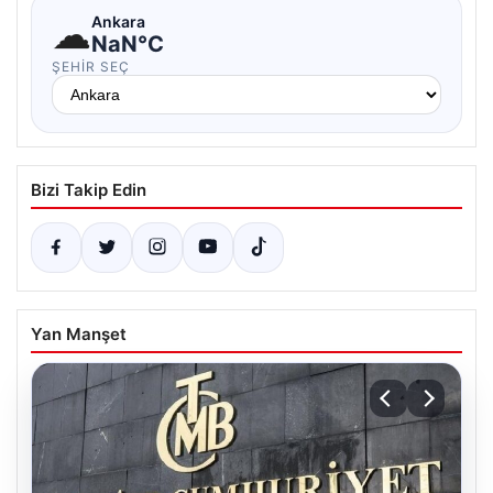
☁
Ankara
NaN°C
ŞEHIR SEÇ
Bizi Takip Edin
Yan Manşet