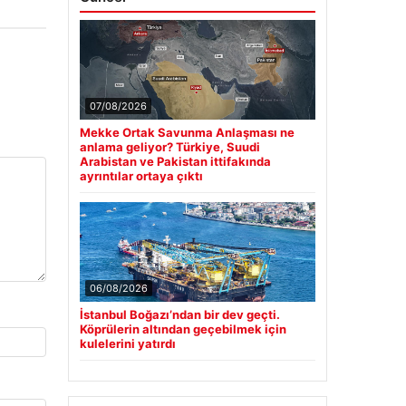
07/08/2026
Mekke Ortak Savunma Anlaşması ne
anlama geliyor? Türkiye, Suudi
Arabistan ve Pakistan ittifakında
ayrıntılar ortaya çıktı
06/08/2026
İstanbul Boğazı’ndan bir dev geçti.
Köprülerin altından geçebilmek için
kulelerini yatırdı