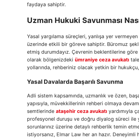
faydaya sahiptir.
Uzman Hukuki Savunması Nası
Yasal yargılama süreçleri, yanlışa yer vermeyen 
üzerinde etkili bir göreve sahiptir. Büromuz şe
etmiş durumdayız. Çevrenin beklentilerine göre 
olarak bölgenizdeki
ümraniye ceza avukatı
tale
yollarında, rehberiniz olacak yetkin bir hukukçu
Yasal Davalarda Başarılı Savunma
Adli sistem kapsamında, uzmanlık ve özen, başa
yapısıyla, müvekkillerinin rehberi olmaya devam 
semtlerinde
ataşehir ceza avukatı
yardımıyla çal
profesyonel duruşu ve doğru diyalog süreci ile 
sorunlarınız üzerine detaylı rehberlik temin et
istiyorsanız, Elmar Law her an hazır. Deneyimli 