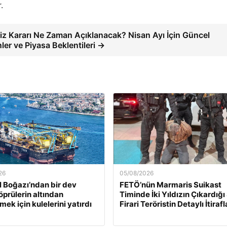
.
iz Kararı Ne Zaman Açıklanacak? Nisan Ayı İçin Güncel
ler ve Piyasa Beklentileri →
26
05/08/2026
l Boğazı’ndan bir dev
FETÖ’nün Marmaris Suikast
öprülerin altından
Timinde İki Yıldızın Çıkardığı 
ek için kulelerini yatırdı
Firari Teröristin Detaylı İtirafl