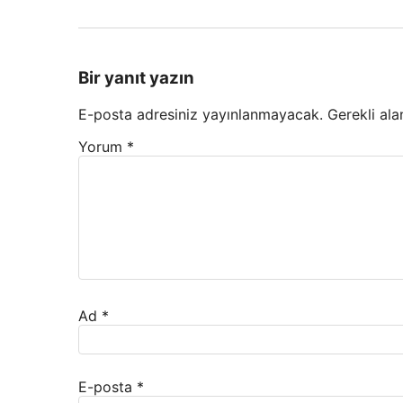
Bir yanıt yazın
E-posta adresiniz yayınlanmayacak.
Gerekli ala
Yorum
*
Ad
*
E-posta
*