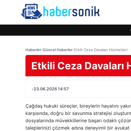
Haberler
›
Güncel Haberler
›
Etkili Ceza Davaları Hizmetleri
Etkili Ceza Davaları 
•
23.06.2026 14:57
Çağdaş hukuki süreçler, bireylerin hayatını yakın
karşısında, doğru bir savunma stratejisi oluşturma
dosyalarında müvekkillerine başarı odaklı çözü
taleplerinizi çözmek adına deneyimli bir avuka