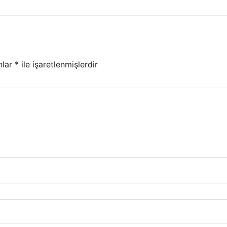
nlar
*
ile işaretlenmişlerdir