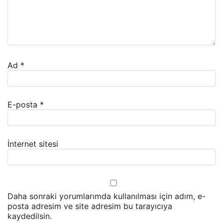
Ad
*
E-posta
*
İnternet sitesi
Daha sonraki yorumlarımda kullanılması için adım, e-
posta adresim ve site adresim bu tarayıcıya
kaydedilsin.