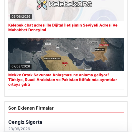
08/08/2026
Kelebek chat adresi İle Dijital İletişimin Seviyeli Adresi Ve
Muhabbet Deneyimi
07/08/2026
Mekke Ortak Savunma Anlaşması ne anlama geliyor?
Türkiye, Suudi Arabistan ve Pakistan ittifakında ayrıntılar
ortaya çıktı
Son Eklenen Firmalar