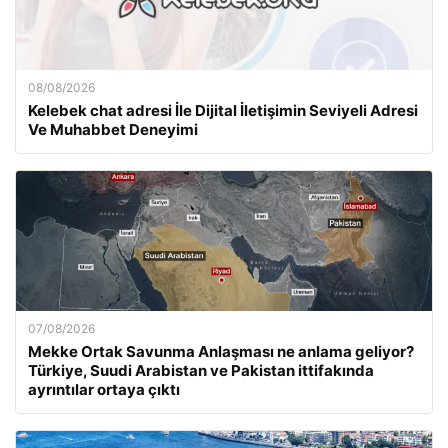
08/08/2026
Kelebek chat adresi İle Dijital İletişimin Seviyeli Adresi
Ve Muhabbet Deneyimi
07/08/2026
Mekke Ortak Savunma Anlaşması ne anlama geliyor?
Türkiye, Suudi Arabistan ve Pakistan ittifakında
ayrıntılar ortaya çıktı