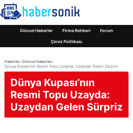
Güncel Haberler
Firma Rehberi
Forum
Çerez Politikası
Haberler
›
Güncel Haberler
›
Dünya Kupası’nın Resmi Topu Uzayda: Uzaydan Gelen Sürpriz
Dünya Kupası’nın
Resmi Topu Uzayda:
Uzaydan Gelen Sürpriz