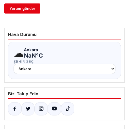
Hava Durumu
☁
Ankara
NaN°C
ŞEHIR SEÇ
Bizi Takip Edin