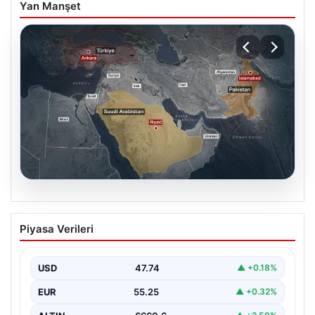
Yan Manşet
07.08.2026
Mekke Ortak Savunma Anlaşması ne
Piyasa Verileri
anlama geliyor? Türkiye, Suudi
Arabistan ve Pakistan ittifakında
ayrıntılar ortaya çıktı
USD
47.74
▲ +0.18%
EUR
55.25
▲ +0.32%