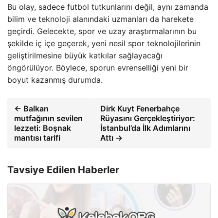
Bu olay, sadece futbol tutkunlarını değil, aynı zamanda
bilim ve teknoloji alanındaki uzmanları da harekete
geçirdi. Gelecekte, spor ve uzay araştırmalarının bu
şekilde iç içe geçerek, yeni nesil spor teknolojilerinin
geliştirilmesine büyük katkılar sağlayacağı
öngörülüyor. Böylece, sporun evrenselliği yeni bir
boyut kazanmış durumda.
← Balkan
Dirk Kuyt Fenerbahçe
mutfağının sevilen
Rüyasını Gerçekleştiriyor:
lezzeti: Boşnak
İstanbul’da İlk Adımlarını
mantısı tarifi
Attı →
Tavsiye Edilen Haberler