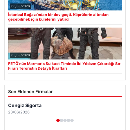
06/08/2026
İstanbul Boğazı’ndan bir dev geçti. Köprülerin altından
geçebilmek için kulelerini yatırdı
05/08/2026
FETÖ’nün Marmaris Suikast Timinde İki Yıldızın Çıkardığı Sır:
Firari Teröristin Detaylı İtirafları
Son Eklenen Firmalar