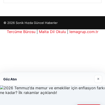
Hastaş Beton
26/05/2026
×
Göz Atın