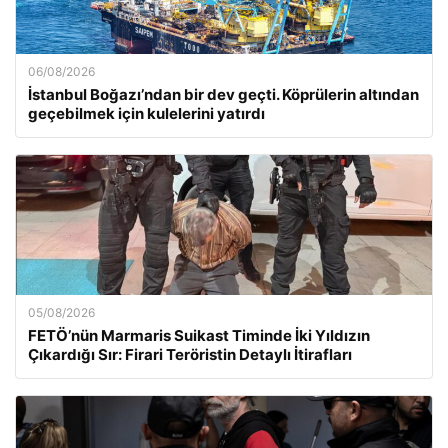
06/08/2026
İstanbul Boğazı’ndan bir dev geçti. Köprülerin altından
geçebilmek için kulelerini yatırdı
05/08/2026
FETÖ’nün Marmaris Suikast Timinde İki Yıldızın
Çıkardığı Sır: Firari Teröristin Detaylı İtirafları