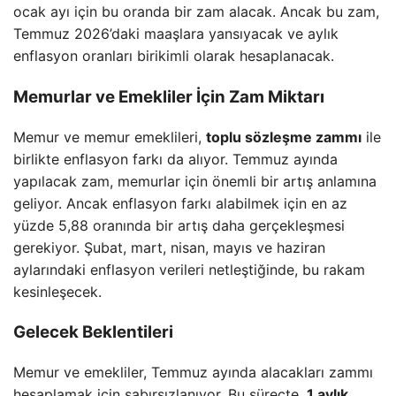
ocak ayı için bu oranda bir zam alacak. Ancak bu zam,
Temmuz 2026’daki maaşlara yansıyacak ve aylık
enflasyon oranları birikimli olarak hesaplanacak.
Memurlar ve Emekliler İçin Zam Miktarı
Memur ve memur emeklileri,
toplu sözleşme zammı
ile
birlikte enflasyon farkı da alıyor. Temmuz ayında
yapılacak zam, memurlar için önemli bir artış anlamına
geliyor. Ancak enflasyon farkı alabilmek için en az
yüzde 5,88 oranında bir artış daha gerçekleşmesi
gerekiyor. Şubat, mart, nisan, mayıs ve haziran
aylarındaki enflasyon verileri netleştiğinde, bu rakam
kesinleşecek.
Gelecek Beklentileri
Memur ve emekliler, Temmuz ayında alacakları zammı
hesaplamak için sabırsızlanıyor. Bu süreçte,
1 aylık