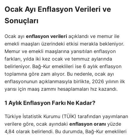
Ocak Ayı Enflasyon Verileri ve
Sonuçları
Ocak ayı
enflasyon verileri
açıklandı ve memur ile
emekli maaşları üzerindeki etkisi merakla bekleniyor.
Memur ve emekli maaşlarına yansıtılan enflasyon
farkları, yılda iki kez ocak ve temmuz aylarında
belirleniyor. Bağ-Kur emeklileri ise 6 aylık enflasyon
toplamına göre zam alıyor. Bu nedenle, ocak ayı
enflasyonunun açıklanmasıyla birlikte, 2026 yılının ilk
yarısı için maaş zammı hesaplamaları hız kazandı.
1 Aylık Enflasyon Farkı Ne Kadar?
Türkiye İstatistik Kurumu (TÜİK) tarafından yayımlanan
verilere göre, ocak ayındaki
enflasyon oranı
yüzde
4,84 olarak belirlendi. Bu durumda, Bağ-Kur emeklileri