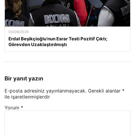
05/08/2026
Erdal Beşikçioğlu’nun Esrar Testi Pozitif Çıktı;
Görevden Uzaklaştırılmıştı
Bir yanıt yazın
E-posta adresiniz yayınlanmayacak.
Gerekli alanlar
*
ile işaretlenmişlerdir
Yorum
*