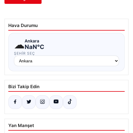
Hava Durumu
☁
Ankara
NaN°C
ŞEHIR SEÇ
Bizi Takip Edin
Yan Manşet