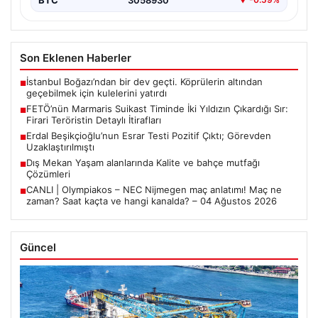
Son Eklenen Haberler
İstanbul Boğazı’ndan bir dev geçti. Köprülerin altından
■
geçebilmek için kulelerini yatırdı
FETÖ’nün Marmaris Suikast Timinde İki Yıldızın Çıkardığı Sır:
■
Firari Teröristin Detaylı İtirafları
Erdal Beşikçioğlu’nun Esrar Testi Pozitif Çıktı; Görevden
■
Uzaklaştırılmıştı
Dış Mekan Yaşam alanlarında Kalite ve bahçe mutfağı
■
Çözümleri
CANLI | Olympiakos – NEC Nijmegen maç anlatımı! Maç ne
■
zaman? Saat kaçta ve hangi kanalda? – 04 Ağustos 2026
Güncel