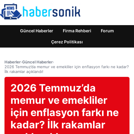
Güncel Haberler
Firma Rehberi
Forum
Çerez Politikası
Haberler
›
Güncel Haberler
›
2026 Temmuz’da memur ve emekliler için enflasyon farkı ne kadar?
İlk rakamlar açıklandı!
2026 Temmuz’da
memur ve emekliler
için enflasyon farkı ne
kadar? İlk rakamlar